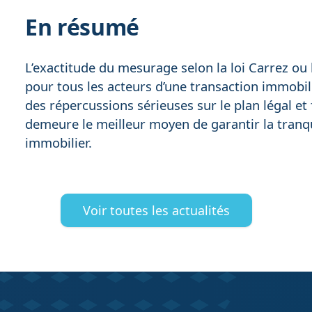
En résumé
L’exactitude du mesurage selon la loi Carrez ou 
pour tous les acteurs d’une transaction immobi
des répercussions sérieuses sur le plan légal et f
demeure le meilleur moyen de garantir la tranqui
immobilier.
Voir toutes les actualités