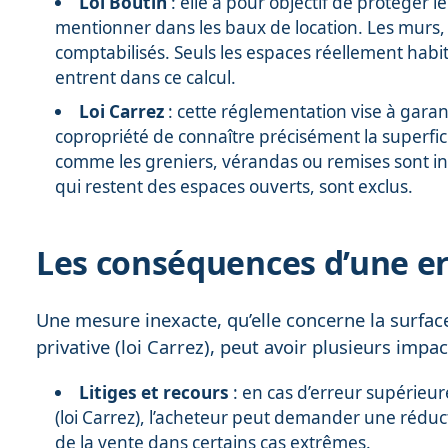
Loi Boutin
: elle a pour objectif de protéger le
mentionner dans les baux de location. Les murs, 
comptabilisés. Seuls les espaces réellement hab
entrent dans ce calcul.
Loi Carrez
: cette réglementation vise à garan
copropriété de connaître précisément la superficie
comme les greniers, vérandas ou remises sont incl
qui restent des espaces ouverts, sont exclus.
Les conséquences d’une e
Une mesure inexacte, qu’elle concerne la surface 
privative (loi Carrez), peut avoir plusieurs impa
Litiges et recours
: en cas d’erreur supérieure
(loi Carrez), l’acheteur peut demander une réduct
de la vente dans certains cas extrêmes.