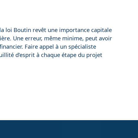
la loi Boutin revêt une importance capitale
lière. Une erreur, même minime, peut avoir
inancier. Faire appel à un spécialiste
llité d’esprit à chaque étape du projet