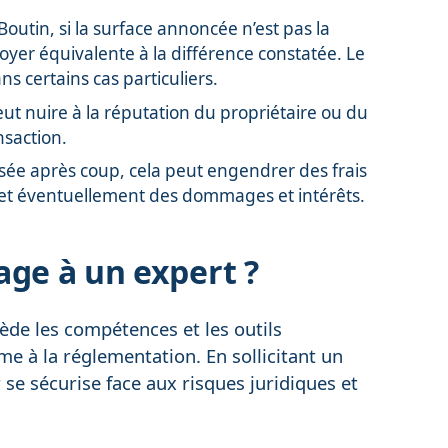
 Boutin, si la surface annoncée n’est pas la
oyer équivalente à la différence constatée. Le
ns certains cas particuliers.
t nuire à la réputation du propriétaire ou du
nsaction.
osée après coup, cela peut engendrer des frais
 et éventuellement des dommages et intérêts.
age à un expert ?
ède les compétences et les outils
e à la réglementation. En sollicitant un
r se sécurise face aux risques juridiques et