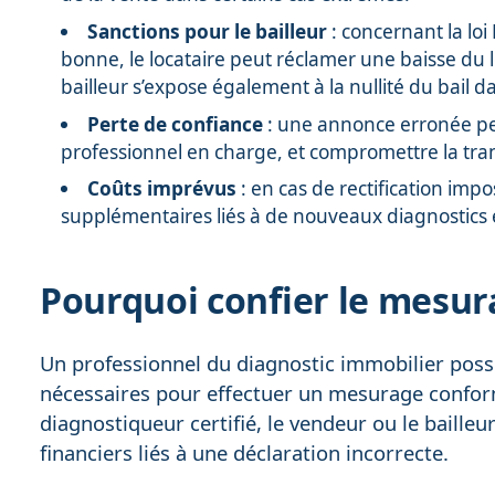
Sanctions pour le bailleur
: concernant la loi
bonne, le locataire peut réclamer une baisse du l
bailleur s’expose également à la nullité du bail da
Perte de confiance
: une annonce erronée peu
professionnel en charge, et compromettre la tra
Coûts imprévus
: en cas de rectification imp
supplémentaires liés à de nouveaux diagnostics
Pourquoi confier le mesur
Un professionnel du diagnostic immobilier poss
nécessaires pour effectuer un mesurage conform
diagnostiqueur certifié, le vendeur ou le bailleu
financiers liés à une déclaration incorrecte.