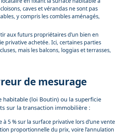
 locataire en fixant la surface habitable à
cloisons, caves et vérandas ne sont pas
itables, y compris les combles aménagés,
tir aux futurs propriétaires d’un bien en
 privative achetée. Ici, certaines parties
uses, mais les balcons, loggias et terrasses,
rreur de mesurage
habitable (loi Boutin) ou la superficie
cts sur la transaction immobilière :
 à 5 % sur la surface privative lors d’une vente
ion proportionnelle du prix, voire l’annulation