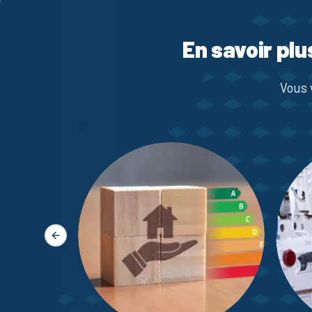
En savoir plu
Vous 
Slide précédente